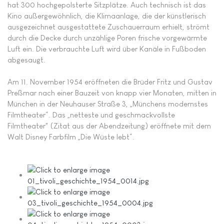
hat 300 hochgepolsterte Sitzplätze. Auch technisch ist das
Kino außergewöhnlich, die Klimaanlage, die der künstlerisch
ausgezeichnet ausgestattete Zuschauerraum erhielt, strömt
durch die Decke durch unzählige Poren frische vorgewärmte
Luft ein. Die verbrauchte Luft wird über Kanäle in Fußboden
abgesaugt.
Am 11. November 1954 eröffneten die Brüder Fritz und Gustav
Preßmar nach einer Bauzeit von knapp vier Monaten, mitten in
München in der Neuhauser Straße 3, „Münchens modernstes
Filmtheater“. Das „netteste und geschmackvollste
Filmtheater" (Zitat aus der Abendzeitung) eröffnete mit dem
Walt Disney Farbfilm „Die Wüste lebt“.