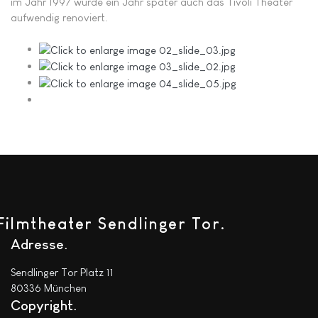
im Jahr 1997 wurde ein Jahr später auch das Tivoli Theater
aufwendig renoviert.
Filmtheater Sendlinger Tor.
Adresse
Sendlinger Tor Platz 11
80336 München
Copyright