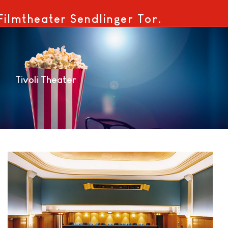
Filmtheater Sendlinger Tor.
Tivoli Theater