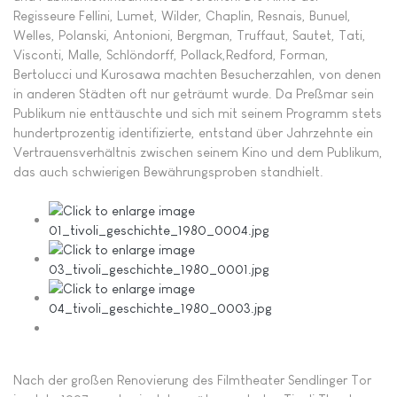
Regisseure Fellini, Lumet, Wilder, Chaplin, Resnais, Bunuel,
Welles, Polanski, Antonioni, Bergman, Truffaut, Sautet, Tati,
Visconti, Malle, Schlöndorff, Pollack,Redford, Forman,
Bertolucci und Kurosawa machten Besucherzahlen, von denen
in anderen Städten oft nur geträumt wurde. Da Preßmar sein
Publikum nie enttäuschte und sich mit seinem Programm stets
hundertpro­zentig identifizierte, entstand über Jahrzehnte ein
Vertrauensverhältnis zwischen seinem Kino und dem Publikum,
das auch schwierigen Bewährungsproben standhielt.
Nach der großen Renovierung des Filmtheater Sendlinger Tor