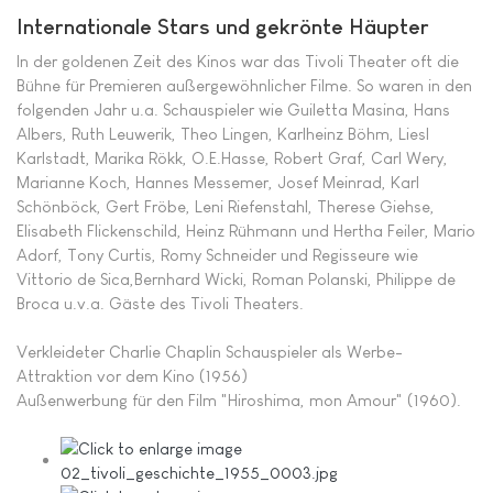
Internationale Stars und gekrönte Häupter
In der goldenen Zeit des Kinos war das Tivoli Theater oft die
Bühne für Premieren außergewöhnlicher Filme. So waren in den
folgenden Jahr u.a. Schauspieler wie Guiletta Masina, Hans
Albers, Ruth Leuwerik, Theo Lingen, Karlheinz Böhm, Liesl
Karlstadt, Marika Rökk, O.E.Hasse, Robert Graf, Carl Wery,
Marianne Koch, Hannes Messemer, Josef Meinrad, Karl
Schönböck, Gert Fröbe, Leni Riefenstahl, Therese Giehse,
Elisabeth Flickenschild, Heinz Rühmann und Hertha Feiler, Mario
Adorf, Tony Curtis, Romy Schneider und Regisseure wie
Vittorio de Sica,Bernhard Wicki, Roman Polanski, Philippe de
Broca u.v.a. Gäste des Tivoli Theaters.
Verkleideter Charlie Chaplin Schauspieler als Werbe-
Attraktion vor dem Kino (1956)
Außenwerbung für den Film "Hiroshima, mon Amour" (1960).