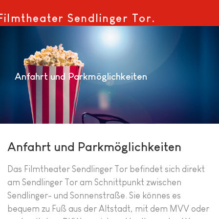
Filmtheater Sendlinger Tor.
Anfahrt und Parkmöglichkeiten
Anfahrt und Parkmöglichkeiten
Das Filmtheater Sendlinger Tor befindet sich direkt
am Sendlinger Tor am Schnittpunkt zwischen
Sendlinger- und Sonnenstraße. Sie könnes es
bequem zu Fuß aus der Altstadt, mit dem MVV oder