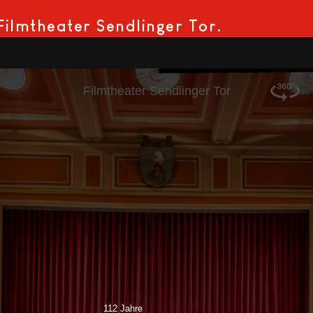
Filmtheater Sendlinger Tor.